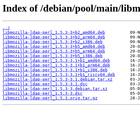
Index of /debian/pool/main/libm
../
libmozilla-ldap-perl_1.5.3-3+b2_amd64.deb
libmozilla-ldap-perl_1.5.3-3+b2_arm64.deb
libmozilla-ldap-perl_1.5.3-3+b2_i386.deb
libmozilla-ldap-perl_1.5.3-3+b5_amd64.deb
libmozilla-ldap-perl_1.5.3-3+b5_arm64.deb
libmozilla-ldap-perl_1.5.3-3+b5_i386.deb
libmozilla-ldap-perl_1.5.3-3.1+b1_amd64.deb
libmozilla-ldap-perl_1.5.3-3.1+b1_arm64.deb
libmozilla-ldap-perl_1.5.3-3.1+b1_i386.deb
libmozilla-ldap-perl_1.5.3-3.1+b1_riscv64.deb
libmozilla-ldap-perl_1.5.3-3.1.debian.tar.xz
libmozilla-ldap-perl_1.5.3-3.1.dsc
libmozilla-ldap-perl_1.5.3-3.debian.tar.xz
libmozilla-ldap-perl_1.5.3-3.dsc
libmozilla-ldap-perl_1.5.3.orig.tar.gz