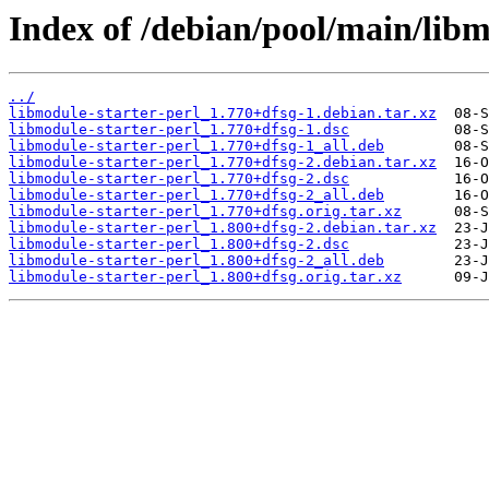
Index of /debian/pool/main/libm
../
libmodule-starter-perl_1.770+dfsg-1.debian.tar.xz
libmodule-starter-perl_1.770+dfsg-1.dsc
libmodule-starter-perl_1.770+dfsg-1_all.deb
libmodule-starter-perl_1.770+dfsg-2.debian.tar.xz
libmodule-starter-perl_1.770+dfsg-2.dsc
libmodule-starter-perl_1.770+dfsg-2_all.deb
libmodule-starter-perl_1.770+dfsg.orig.tar.xz
libmodule-starter-perl_1.800+dfsg-2.debian.tar.xz
libmodule-starter-perl_1.800+dfsg-2.dsc
libmodule-starter-perl_1.800+dfsg-2_all.deb
libmodule-starter-perl_1.800+dfsg.orig.tar.xz