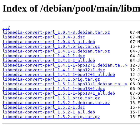
Index of /debian/pool/main/libm
../
libmedia-convert-perl_1.0.4-3.debian.tar.xz
libmedia-convert-perl_1.0.4-3.dsc
libmedia-convert-perl_1.0.4-3_all.deb
libmedia-convert-perl_1.0.4.orig.tar.gz
libmedia-convert-perl_1.4.1-1.debian.tar.xz
libmedia-convert-perl_1.4.1-1.dsc
libmedia-convert-perl_1.4.1-1_all.deb
libmedia-convert-perl_1.4.1-1~bpo12+1.debian.ta..>
libmedia-convert-perl_1.4.1-1~bpo12+1.dsc
libmedia-convert-perl_1.4.1-1~bpo12+1_all.deb
libmedia-convert-perl_1.4.1.orig.tar.gz
libmedia-convert-perl_1.5.1-1~bpo13+1.debian.ta..>
libmedia-convert-perl_1.5.1-1~bpo13+1.dsc
libmedia-convert-perl_1.5.1-1~bpo13+1_all.deb
libmedia-convert-perl_1.5.1.orig.tar.gz
libmedia-convert-perl_1.5.2-1.debian.tar.xz
libmedia-convert-perl_1.5.2-1.dsc
libmedia-convert-perl_1.5.2-1_all.deb
libmedia-convert-perl_1.5.2.orig.tar.gz