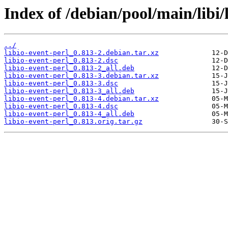
Index of /debian/pool/main/libi/l
../
libio-event-perl_0.813-2.debian.tar.xz
libio-event-perl_0.813-2.dsc
libio-event-perl_0.813-2_all.deb
libio-event-perl_0.813-3.debian.tar.xz
libio-event-perl_0.813-3.dsc
libio-event-perl_0.813-3_all.deb
libio-event-perl_0.813-4.debian.tar.xz
libio-event-perl_0.813-4.dsc
libio-event-perl_0.813-4_all.deb
libio-event-perl_0.813.orig.tar.gz