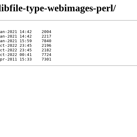
libfile-type-webimages-perl/