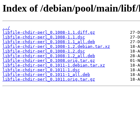
Index of /debian/pool/main/libf/l
../
libfile-chdir-perl_0.1008-1.1.diff.gz
libfile-chdir-perl_0.1008-1.1.dsc
libfile-chdir-perl_0.1008-1.1_all.deb
libfile-chdir-perl_0.1008-1.2.debian.tar.xz
libfile-chdir-perl_0.1008-1.2.dsc
libfile-chdir-perl_0.1008-1.2_all.deb
libfile-chdir-perl_0.1008.orig.tar.gz
libfile-chdir-perl_0.1011-1.debian.tar.xz
libfile-chdir-perl_0.1011-1.dsc
libfile-chdir-perl_0.1011-1_all.deb
libfile-chdir-perl_0.1011.orig.tar.gz