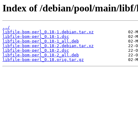
Index of /debian/pool/main/libf/
../
libfile-bom-perl_0.18-1.debian.tar.xz
libfile-bom-perl_0.18-1.dsc
libfile-bom-perl_0.18-1_all.deb
libfile-bom-perl_0.18-2.debian.tar.xz
libfile-bom-perl_0.18-2.dsc
libfile-bom-perl_0.18-2_all.deb
libfile-bom-perl_0.18.orig.tar.gz