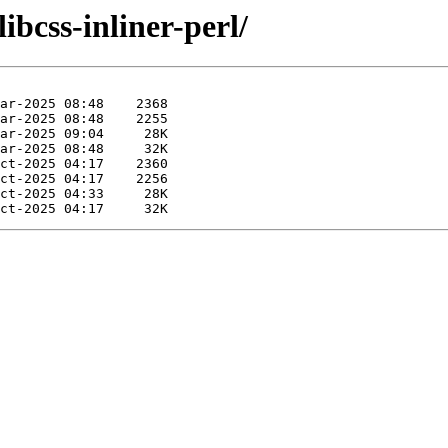
ibcss-inliner-perl/